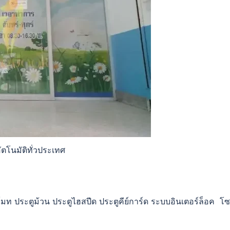
นอัตโนมัติทั่วประเทศ
โมท ประตูม้วน ประตูไฮสปีด ประตูคีย์การ์ด ระบบอินเตอร์ล็อค โซ