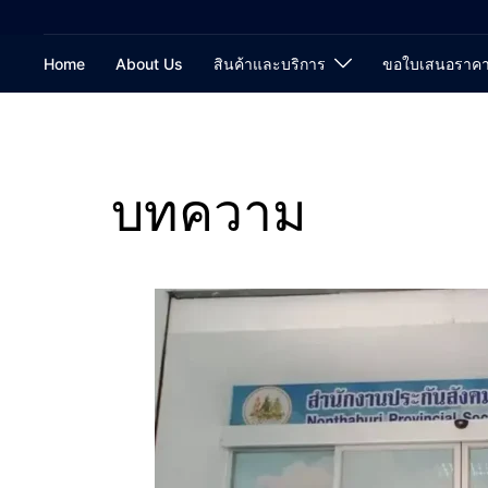
Home
About Us
สินค้าและบริการ
ขอใบเสนอราค
บทความ