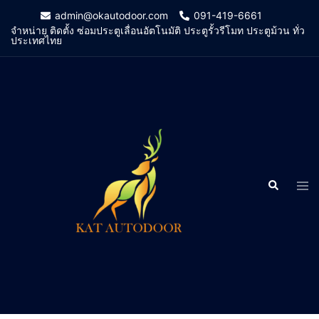
Skip
admin@okautodoor.com
091-419-6661
to
จำหน่าย ติดตั้ง ซ่อมประตูเลื่อนอัตโนมัติ ประตูรั้วรีโมท ประตูม้วน ทั่ว
ประเทศไทย
content
Search
Tog
men