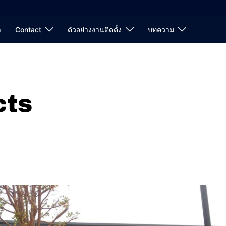
า
Contact
ตัวอย่างงานติดตั้ง
บทความ
cts