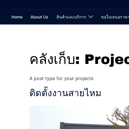
Home
About Us
สินค้าและบริการ
ขอใบเสนอราค
คลังเก็บ:
Proje
A post type for your projects
ติดตั้งงานสายไหม