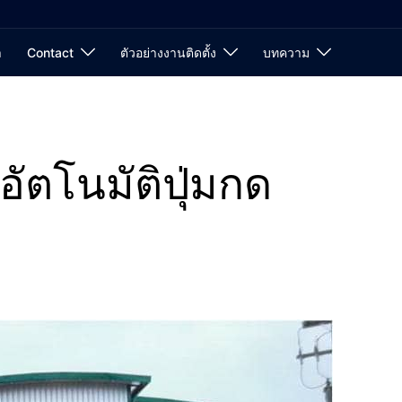
า
Contact
ตัวอย่างงานติดตั้ง
บทความ
อัตโนมัติปุ่มกด