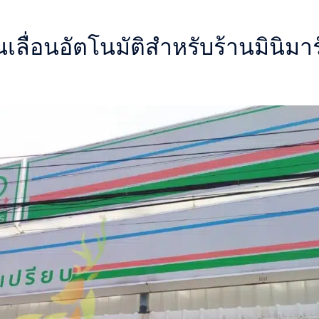
เลื่อนอัตโนมัติสำหรับร้านมินิมาร