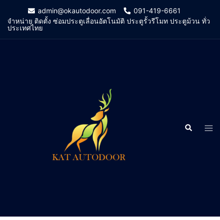
Skip
admin@okautodoor.com
091-419-6661
to
จำหน่าย ติดตั้ง ซ่อมประตูเลื่อนอัตโนมัติ ประตูรั้วรีโมท ประตูม้วน ทั่ว
ประเทศไทย
content
Search
Tog
men