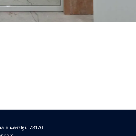
ฑล จ.นครปฐม 73170
r.com