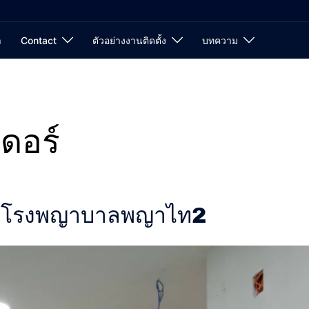
า
Contact
ตัวอย่างงานติดตั้ง
บทความ
ดอร์
นมัติโรงพญาบาลพญาไท2