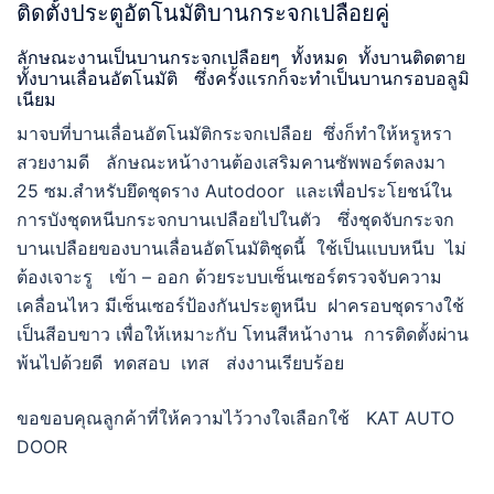
ติดตั้งประตูอัตโนมัติบานกระจกเปลือยคู่
ลักษณะงานเป็นบานกระจกเปลือยๆ ทั้งหมด ทั้งบานติดตาย
ทั้งบานเลื่อนอัตโนมัติ ซึ่งครั้งแรกก็จะทำเป็นบานกรอบอลูมิ
เนียม
มาจบที่บานเลื่อนอัตโนมัติกระจกเปลือย ซึ่งก็ทำให้หรูหรา
สวยงามดี ลักษณะหน้างานต้องเสริมคานซัพพอร์ตลงมา
25 ซม.สำหรับยึดชุดราง Autodoor และเพื่อประโยชน์ใน
การบังชุดหนีบกระจกบานเปลือยไปในตัว ซึ่งชุดจับกระจก
บานเปลือยของบานเลื่อนอัตโนมัติชุดนี้ ใช้เป็นแบบหนีบ ไม่
ต้องเจาะรู เข้า – ออก ด้วยระบบเซ็นเซอร์ตรวจจับความ
เคลื่อนไหว มีเซ็นเซอร์ป้องกันประตูหนีบ ฝาครอบชุดรางใช้
เป็นสีอบขาว เพื่อให้เหมาะกับ โทนสีหน้างาน การติดตั้งผ่าน
พ้นไปด้วยดี ทดสอบ เทส ส่งงานเรียบร้อย
ขอขอบคุณลูกค้าที่ให้ความไว้วางใจเลือกใช้ KAT AUTO
DOOR