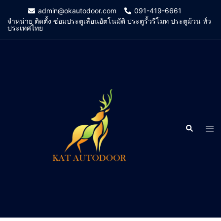
Skip
admin@okautodoor.com
091-419-6661
to
จำหน่าย ติดตั้ง ซ่อมประตูเลื่อนอัตโนมัติ ประตูรั้วรีโมท ประตูม้วน ทั่ว
ประเทศไทย
content
Search
Tog
men