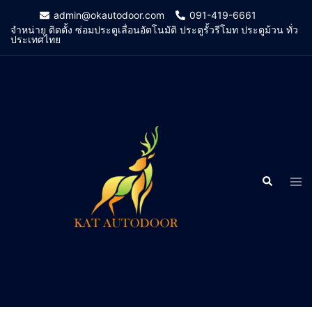
Skip
admin@okautodoor.com
091-419-6661
to
จำหน่าย ติดตั้ง ซ่อมประตูเลื่อนอัตโนมัติ ประตูรั้วรีโมท ประตูม้วน ทั่ว
ประเทศไทย
content
Search
Tog
men