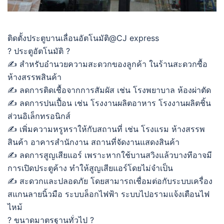
ติดตั้งประตูบานเลื่อนอัตโนมัติ@CJ express
? ประตูอัตโนมัติ ?
✍ สำหรับอำนวยความสะดวกของลูกค้า ในร้านสะดวกซื้อ
ห้างสรรพสินค้า
✍ ลดการติดเชื้อจากการสัมผัส เช่น โรงพยาบาล ห้องผ่าตัด
✍ ลดการปนเปื้อน เช่น โรงงานผลิตอาหาร โรงงานผลิตชิ้น
ส่วนอิเล็กทรอนิกส์
✍ เพิ่มความหรูหราให้กับสถานที่ เช่น โรงแรม ห้างสรรพ
สินค้า อาคารสำนักงาน สถานที่จัดงานแสดงสินค้า
✍ ลดการสูญเสียแอร์ เพราะหากใช้บานสวิงแล้วบางทีอาจมี
การเปิดประตูค้าง ทำให้สูญเสียแอร์โดยไม่จำเป็น
✍ สะดวกและปลอดภัย โดยสามารถเชื่อมต่อกับระบบเครื่อง
สแกนลายนิ้วมือ ระบบล็อกไฟฟ้า ระบบไปอรามแจ้งเตือนไฟ
ไหม้
? ขนาดมาตรฐานทั่วไป ?