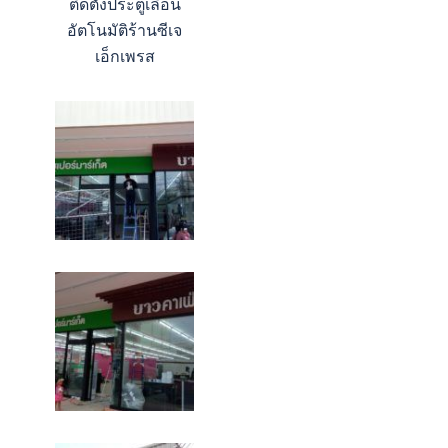
ติดตั้งประตูเลื่อน
อัตโนมัติร้านซีเจ
เอ็กเพรส