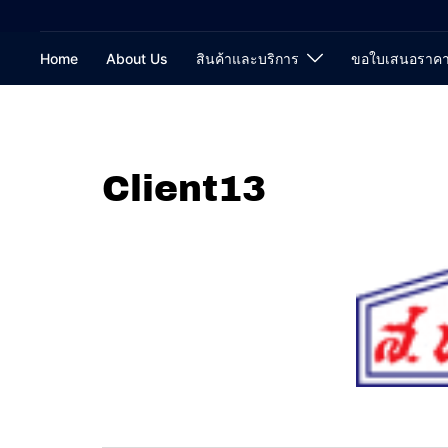
Home
About Us
สินค้าและบริการ
ขอใบเสนอราค
Client13